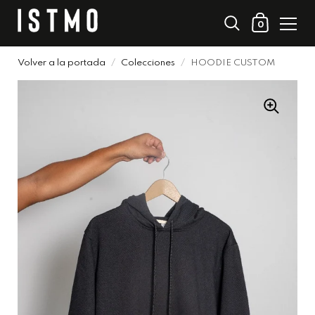
0
Volver a la portada
/
Colecciones
/
HOODIE CUSTOM