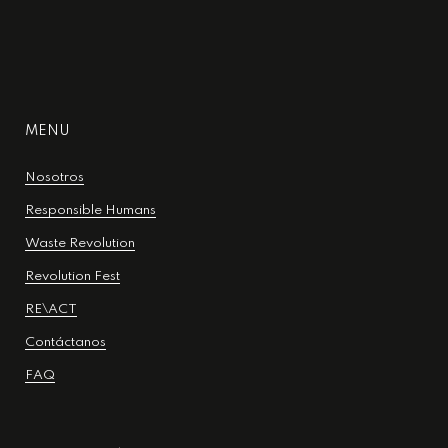
MENU
Nosotros
Responsible Humans
Waste Revolution
Revolution Fest
RE\ACT
Contáctanos
FAQ